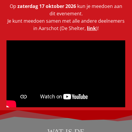
Op
zaterdag 17 oktober 2026
kun je meedoen aan
dit evenement.
Je kunt meedoen samen met alle andere deelnemers
in Aarschot (De Shelter,
link
)!
WAT IS DE